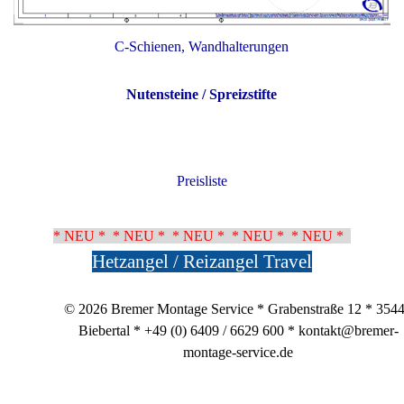
C-Schienen, Wandhalterungen
Nutensteine / Spreizstifte
Preisliste
* NEU *
* NEU *
* NEU *
* NEU *
* NEU *
Hetzangel / Reizangel Travel
© 2026 Bremer Montage Service * Grabenstraße 12 * 354
Biebertal *
+49 (0) 6409 / 6629 600 *
kontakt@bremer-
montage-service.de
Zurück zum Seiteninhalt